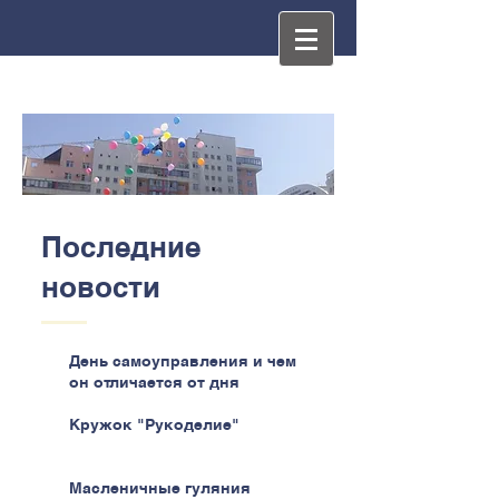
Последние
новости
День самоуправления и чем
он отличается от дня
самоуправства
Кружок "Рукоделие"
Масленичные гуляния