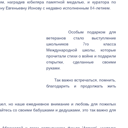
ем, наградив юбиляра памятной медалью, и куратора по 
ну Евгеньевну Ионову с недавно исполненным 84-летием.
      Особым подарком для 
ветеранов стало выступление 
школьников 7го класса 
Международной школы, которые 
прочитали стихи о войне и подарили 
открытки, сделанные своими 
руками.
       Так важно встречаться, помнить, 
благодарить и продолжать жить 
шел, но наше ежедневное внимание и любовь для пожилых 
йтесь со своими бабушками и дедушками, это так важно для 