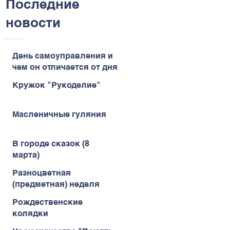
Последние
новости
День самоуправления и
чем он отличается от дня
самоуправства
Кружок "Рукоделие"
Масленичные гуляния
В городе сказок (8
марта)
Разноцветная
(предметная) неделя
Рождественские
колядки