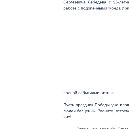
Сергеевича Лебедева с 95-лети
работе с подопечными Фонда Ири
полной событиями жизнью.
Пусть праздник Победы уже про
людей бесценны. Звоните, встреча
них!