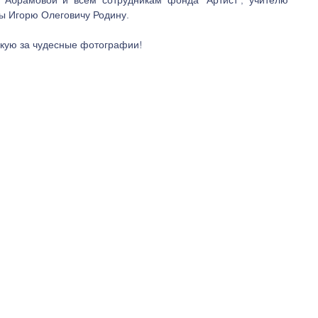
 Игорю Олеговичу Родину.
ровскую за чудесные фотографии!