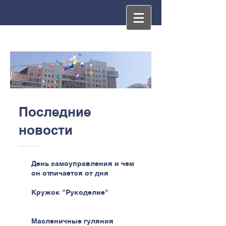
Последние
новости
День самоуправления и чем
он отличается от дня
самоуправства
Кружок "Рукоделие"
Масленичные гуляния