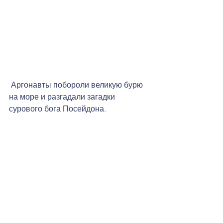
 Аргонавты побороли великую бурю 
на море и разгадали загадки 
сурового бога Посейдона.   