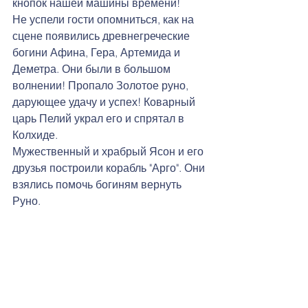
кнопок нашей машины времени!
Не успели гости опомниться, как на 
сцене появились древнегреческие 
богини Афина, Гера, Артемида и 
Деметра. Они были в большом 
волнении! Пропало Золотое руно, 
дарующее удачу и успех! Коварный 
царь Пелий украл его и спрятал в 
Колхиде. 
Мужественный и храбрый Ясон и его 
друзья построили корабль "Арго". Они 
взялись помочь богиням вернуть 
Руно. 