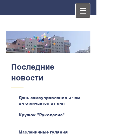
Последние
новости
День самоуправления и чем
он отличается от дня
самоуправства
Кружок "Рукоделие"
Масленичные гуляния