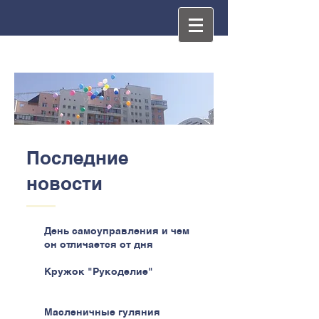
Последние
новости
День самоуправления и чем
он отличается от дня
самоуправства
Кружок "Рукоделие"
Масленичные гуляния