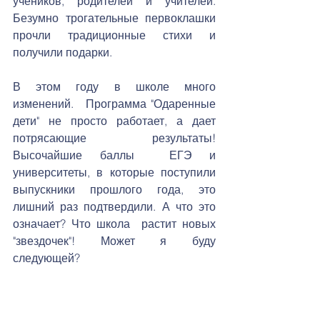
учеников, родителей и учителей. 
Безумно трогательные первоклашки 
прочли традиционные стихи и 
получили подарки. 
В этом году в школе много 
изменений.   Программа "Одаренные 
дети" не просто работает, а дает 
потрясающие результаты! 
Высочайшие баллы  ЕГЭ и 
университеты, в которые поступили 
выпускники прошлого года, это 
лишний раз подтвердили. А что это 
означает? Что школа  растит новых 
"звездочек"! Может я буду 
следующей?
    Слышите?.. Звенит первый звонок! 
Быстрее в класс! 