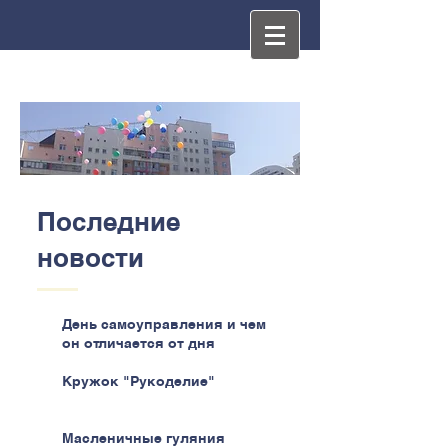
Последние
новости
День самоуправления и чем
он отличается от дня
самоуправства
Кружок "Рукоделие"
Масленичные гуляния