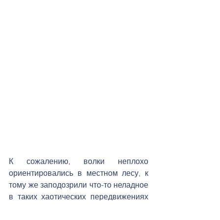
К сожалению, волки неплохо 
ориентировались в местном лесу, к 
тому же заподозрили что-то неладное 
в таких хаотических передвижениях 
маленькой девочки, поэтому 