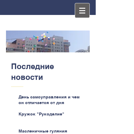
Последние
новости
День самоуправления и чем
он отличается от дня
самоуправства
Кружок "Рукоделие"
Масленичные гуляния