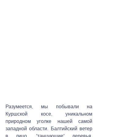
Разумеется, мы побывали на 
Куршской косе, уникальном 
природном уголке нашей самой 
западной области. Балтийский ветер 
в лицо, "танцующие" деревья, 